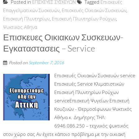
Posted in
ΕΠΙΣΚΕΥΕΣ ΣΥΣΚΕΥΩΝ
Tagged
Επισκευές
Επαγγελματικών Συσκευών
,
Επισκευές Οικιακών Συσκευών
,
Επισκευή Πλυντηρίων
,
Επισκευή Πλυντηρίων Ρούχων
,
Ψυκτικος Αθηνα
Επισκευες Οικιακων Συσκευων-
Εγκαταστασεις – Service
Posted on
September 7, 2016
Επισκευές Οικιακών Συσκευών service
Επισκευές Service Κλιματιστικών
Επισκευή Πλυντηρίων Ρούχων
serviceΕπισκευή Ψυγείων Επισκευή
Κουζινών - Θερμοσίφωνων Ψυκτικός
Αθήνα κ. Δημήτρης ΤΗΛ:
6946.086.250 – τεχνικός ψυκτικός
στον χώρο σας Αν έχετε κάποιο πρόβλημα με την οικιακή