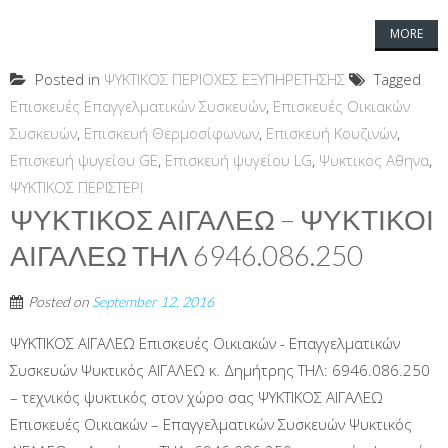
MORE
Posted in
ΨΥΚΤΙΚΟΣ ΠΕΡΙΟΧΕΣ ΕΞΥΠΗΡΕΤΗΣΗΣ
Tagged
Επισκευές Επαγγελματικών Συσκευών
,
Επισκευές Οικιακών
Συσκευών
,
Επισκευή Θερμοσίφωνων
,
Επισκευή Κουζινών
,
Επισκευή ψυγείου GE
,
Επισκευή ψυγείου LG
,
Ψυκτικος Αθηνα
,
ΨΥΚΤΙΚΟΣ ΠΕΡΙΣΤΕΡΙ
ΨΥΚΤΙΚΟΣ ΑΙΓΑΛΕΩ – ΨΥΚΤΙΚΟΙ
ΑΙΓΑΛΕΩ ΤΗΛ 6946.086.250
Posted on
September 12, 2016
ΨΥΚΤΙΚΟΣ ΑΙΓΑΛΕΩ Επισκευές Οικιακών - Επαγγελματικών
Συσκευών Ψυκτικός ΑΙΓΑΛΕΩ κ. Δημήτρης ΤΗΛ: 6946.086.250
– τεχνικός ψυκτικός στον χώρο σας ΨΥΚΤΙΚΟΣ ΑΙΓΑΛΕΩ
Επισκευές Οικιακών – Επαγγελματικών Συσκευών Ψυκτικός