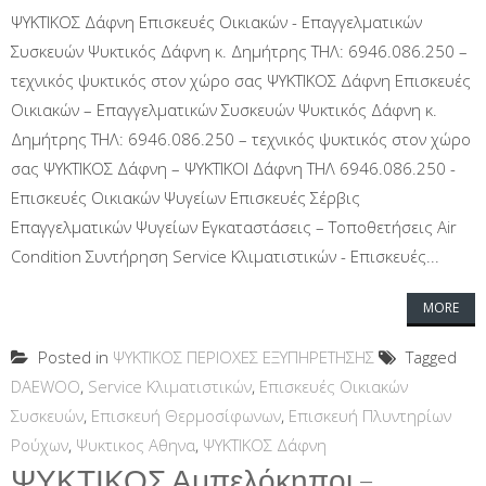
ΨΥΚΤΙΚΟΣ Δάφνη Επισκευές Οικιακών - Επαγγελματικών
Συσκευών Ψυκτικός Δάφνη κ. Δημήτρης ΤΗΛ: 6946.086.250 –
τεχνικός ψυκτικός στον χώρο σας ΨΥΚΤΙΚΟΣ Δάφνη Επισκευές
Οικιακών – Επαγγελματικών Συσκευών Ψυκτικός Δάφνη κ.
Δημήτρης ΤΗΛ: 6946.086.250 – τεχνικός ψυκτικός στον χώρο
σας ΨΥΚΤΙΚΟΣ Δάφνη – ΨΥΚΤΙΚΟΙ Δάφνη ΤΗΛ 6946.086.250 -
Επισκευές Οικιακών Ψυγείων Επισκευές Σέρβις
Επαγγελματικών Ψυγείων Εγκαταστάσεις – Τοποθετήσεις Air
Condition Συντήρηση Service Κλιματιστικών - Επισκευές...
MORE
Posted in
ΨΥΚΤΙΚΟΣ ΠΕΡΙΟΧΕΣ ΕΞΥΠΗΡΕΤΗΣΗΣ
Tagged
DAEWOO
,
Service Κλιματιστικών
,
Επισκευές Οικιακών
Συσκευών
,
Επισκευή Θερμοσίφωνων
,
Επισκευή Πλυντηρίων
Ρούχων
,
Ψυκτικος Αθηνα
,
ΨΥΚΤΙΚΟΣ Δάφνη
ΨΥΚΤΙΚΟΣ Αμπελόκηποι –