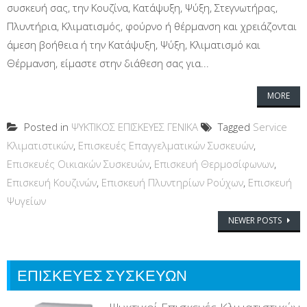
συσκευή σας, την Κουζίνα, Κατάψυξη, Ψύξη, Στεγνωτήρας,
Πλυντήρια, Κλιματισμός, φούρνο ή θέρμανση και χρειάζονται
άμεση βοήθεια ή την Κατάψυξη, Ψύξη, Κλιματισμό και
Θέρμανση, είμαστε στην διάθεση σας για...
MORE
Posted in
ΨΥΚΤΙΚΟΣ ΕΠΙΣΚΕΥΕΣ ΓΕΝΙΚΑ
Tagged
Service
Κλιματιστικών
,
Επισκευές Επαγγελματικών Συσκευών
,
Επισκευές Οικιακών Συσκευών
,
Επισκευή Θερμοσίφωνων
,
Επισκευή Κουζινών
,
Επισκευή Πλυντηρίων Ρούχων
,
Επισκευή
Ψυγείων
Posts navigation
NEWER POSTS
ΕΠΙΣΚΕΥΕΣ ΣΥΣΚΕΥΩΝ