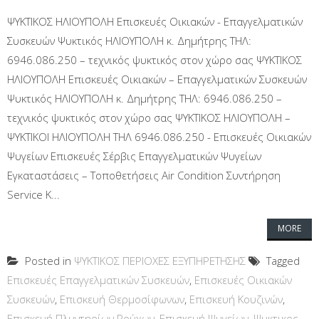
ΨΥΚΤΙΚΟΣ ΗΛΙΟΥΠΟΛΗ Επισκευές Οικιακών - Επαγγελματικών
Συσκευών Ψυκτικός ΗΛΙΟΥΠΟΛΗ κ. Δημήτρης ΤΗΛ:
6946.086.250 – τεχνικός ψυκτικός στον χώρο σας ΨΥΚΤΙΚΟΣ
ΗΛΙΟΥΠΟΛΗ Επισκευές Οικιακών – Επαγγελματικών Συσκευών
Ψυκτικός ΗΛΙΟΥΠΟΛΗ κ. Δημήτρης ΤΗΛ: 6946.086.250 –
τεχνικός ψυκτικός στον χώρο σας ΨΥΚΤΙΚΟΣ ΗΛΙΟΥΠΟΛΗ –
ΨΥΚΤΙΚΟΙ ΗΛΙΟΥΠΟΛΗ ΤΗΛ 6946.086.250 - Επισκευές Οικιακών
Ψυγείων Επισκευές Σέρβις Επαγγελματικών Ψυγείων
Εγκαταστάσεις – Τοποθετήσεις Air Condition Συντήρηση
Service Κ...
MORE
Posted in
ΨΥΚΤΙΚΟΣ ΠΕΡΙΟΧΕΣ ΕΞΥΠΗΡΕΤΗΣΗΣ
Tagged
Επισκευές Επαγγελματικών Συσκευών
,
Επισκευές Οικιακών
Συσκευών
,
Επισκευή Θερμοσίφωνων
,
Επισκευή Κουζινών
,
Επισκευή Πλυντηρίων Ρούχων
,
Επισκευή Ψυγείων
,
Ψυκτικος