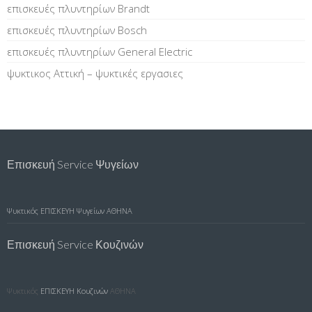
επισκευές πλυντηρίων Brandt
επισκευές πλυντηρίων Bosch
επισκευές πλυντηρίων General Electric
ψυκτικος Αττική – ψυκτικές εργασιες
Επισκευή Service Ψυγείων
Ψυκτικός
ΕΠΙΣΚΕΥΗ Ψυγείων ΑΘΗΝΑ
Επισκευή Service Κουζινών
Ψυκτικός
ΕΠΙΣΚΕΥΗ Κουζινών
ΑΘΗΝΑ