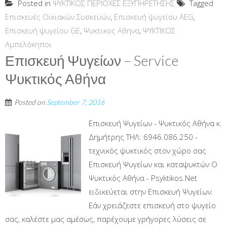
Posted in
ΨΥΚΤΙΚΟΣ ΠΕΡΙΟΧΕΣ ΕΞΥΠΗΡΕΤΗΣΗΣ
Tagged
Επισκευές Οικιακών Συσκευών
,
Επισκευή ψυγείου AEG
,
Επισκευή ψυγείου GE
,
Ψυκτικος Αθηνα
,
ΨΥΚΤΙΚΟΣ
Αμπελόκηποι
Επισκευή Ψυγείων – Service
Ψυκτικός Αθήνα
Posted on
September 7, 2016
Επισκευή Ψυγείων - Ψυκτικός Αθήνα κ.
Δημήτρης ΤΗΛ: 6946.086.250 -
τεχνικός ψυκτικός στον χώρο σας
Επισκευή Ψυγείων και καταψυκτών Ο
Ψυκτικός Αθήνα - Psyktikos.Net
ειδικεύεται στην Επισκευή Ψυγείων.
Εάν χρειάζεστε επισκευή στο ψυγείο
σας, καλέστε μας αμέσως, παρέχουμε γρήγορες λύσεις σε