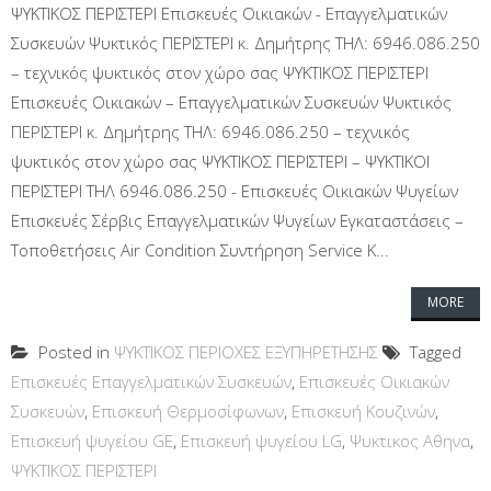
ΨΥΚΤΙΚΟΣ ΠΕΡΙΣΤΕΡΙ Επισκευές Οικιακών - Επαγγελματικών
Συσκευών Ψυκτικός ΠΕΡΙΣΤΕΡΙ κ. Δημήτρης ΤΗΛ: 6946.086.250
– τεχνικός ψυκτικός στον χώρο σας ΨΥΚΤΙΚΟΣ ΠΕΡΙΣΤΕΡΙ
Επισκευές Οικιακών – Επαγγελματικών Συσκευών Ψυκτικός
ΠΕΡΙΣΤΕΡΙ κ. Δημήτρης ΤΗΛ: 6946.086.250 – τεχνικός
ψυκτικός στον χώρο σας ΨΥΚΤΙΚΟΣ ΠΕΡΙΣΤΕΡΙ – ΨΥΚΤΙΚΟΙ
ΠΕΡΙΣΤΕΡΙ ΤΗΛ 6946.086.250 - Επισκευές Οικιακών Ψυγείων
Επισκευές Σέρβις Επαγγελματικών Ψυγείων Εγκαταστάσεις –
Τοποθετήσεις Air Condition Συντήρηση Service Κ...
MORE
Posted in
ΨΥΚΤΙΚΟΣ ΠΕΡΙΟΧΕΣ ΕΞΥΠΗΡΕΤΗΣΗΣ
Tagged
Επισκευές Επαγγελματικών Συσκευών
,
Επισκευές Οικιακών
Συσκευών
,
Επισκευή Θερμοσίφωνων
,
Επισκευή Κουζινών
,
Επισκευή ψυγείου GE
,
Επισκευή ψυγείου LG
,
Ψυκτικος Αθηνα
,
ΨΥΚΤΙΚΟΣ ΠΕΡΙΣΤΕΡΙ