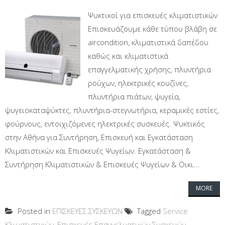
Ψυκτικοί για επισκευές κλιματιστικών
Επισκευάζουμε κάθε τύπου βλάβη σε
aircondition, κλιματιστικά δαπέδου
καθώς και κλιματιστικά
επαγγελματικής χρήσης, πλυντήρια
ρούχων, ηλεκτρικές κουζίνες,
πλυντήρια πιάτων, ψυγεία,
ψυγειοκαταψύκτες, πλυντήρια-στεγνωτήρια, κεραμικές εστίες,
φούρνους, εντοιχιζόμενες ηλεκτρικές συσκευές. Ψυκτικός
στην Αθήνα για Συντήρηση, Επισκευή και Εγκατάσταση
Κλιματιστικών και Επισκευές Ψυγείων. Εγκατάσταση &
Συντήρηση Κλιματιστικών & Επισκευές Ψυγείων & Οικι...
MORE
Posted in
ΕΠΙΣΚΕΥΕΣ ΣΥΣΚΕΥΩΝ
Tagged
Service
Κλιματιστικών
,
Επισκευές Επαγγελματικών Συσκευών
,