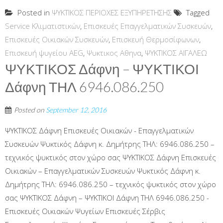
Posted in
ΨΥΚΤΙΚΟΣ ΠΕΡΙΟΧΕΣ ΕΞΥΠΗΡΕΤΗΣΗΣ
Tagged
Service Κλιματιστικών
,
Επισκευές Επαγγελματικών Συσκευών
,
Επισκευές Οικιακών Συσκευών
,
Επισκευή Θερμοσίφωνων
,
Επισκευή ψυγείου AEG
,
Ψυκτικος Αθηνα
,
ΨΥΚΤΙΚΟΣ ΑΙΓΑΛΕΩ
ΨΥΚΤΙΚΟΣ Δάφνη – ΨΥΚΤΙΚΟΙ
Δάφνη ΤΗΛ 6946.086.250
Posted on
September 12, 2016
ΨΥΚΤΙΚΟΣ Δάφνη Επισκευές Οικιακών - Επαγγελματικών
Συσκευών Ψυκτικός Δάφνη κ. Δημήτρης ΤΗΛ: 6946.086.250 –
τεχνικός ψυκτικός στον χώρο σας ΨΥΚΤΙΚΟΣ Δάφνη Επισκευές
Οικιακών – Επαγγελματικών Συσκευών Ψυκτικός Δάφνη κ.
Δημήτρης ΤΗΛ: 6946.086.250 – τεχνικός ψυκτικός στον χώρο
σας ΨΥΚΤΙΚΟΣ Δάφνη – ΨΥΚΤΙΚΟΙ Δάφνη ΤΗΛ 6946.086.250 -
Επισκευές Οικιακών Ψυγείων Επισκευές Σέρβις