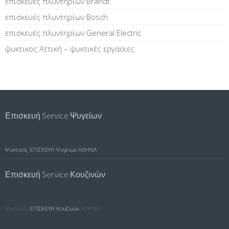
επισκευές πλυντηρίων Brandt
επισκευές πλυντηρίων Bosch
επισκευές πλυντηρίων General Electric
ψυκτικος Αττική – ψυκτικές εργασιες
Επισκευή Service Ψυγείων
Ψυκτικός
ΕΠΙΣΚΕΥΗ Ψυγείων ΑΘΗΝΑ
Επισκευή Service Κουζινών
Ψυκτικός
ΕΠΙΣΚΕΥΗ Κουζινών
ΑΘΗΝΑ