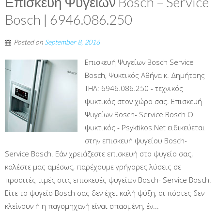
Επισκευή Ψυγείων Bosch – Service
Bosch | 6946.086.250
Posted on
September 8, 2016
Επισκευή Ψυγείων Bosch Service
Bosch, Ψυκτικός Αθήνα κ. Δημήτρης
ΤΗΛ: 6946.086.250 - τεχνικός
ψυκτικός στον χώρο σας. Επισκευή
Ψυγείων Bosch- Service Bosch Ο
ψυκτικός - Psyktikos.Net ειδικεύεται
στην επισκευή ψυγείου Bosch-
Service Bosch. Εάν χρειάζεστε επισκευή στο ψυγείο σας,
καλέστε μας αμέσως, παρέχουμε γρήγορες λύσεις σε
προσιτές τιμές στις επισκευές ψυγείων Bosch- Service Bosch.
Είτε το ψυγείο Bosch σας δεν έχει καλή ψύξη, οι πόρτες δεν
κλείνουν ή η παγομηχανή είναι σπασμένη, έν...