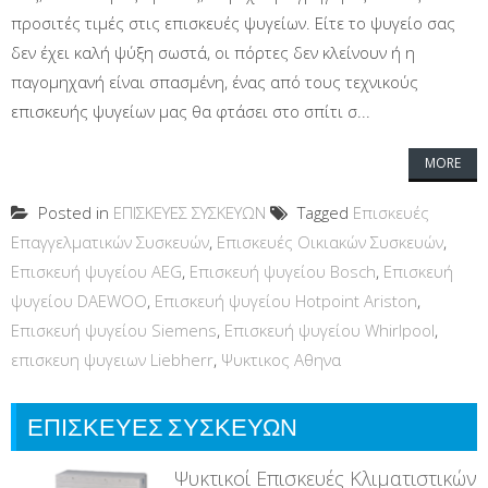
προσιτές τιμές στις επισκευές ψυγείων. Είτε το ψυγείο σας
δεν έχει καλή ψύξη σωστά, οι πόρτες δεν κλείνουν ή η
παγομηχανή είναι σπασμένη, ένας από τους τεχνικούς
επισκευής ψυγείων μας θα φτάσει στο σπίτι σ...
MORE
Posted in
ΕΠΙΣΚΕΥΕΣ ΣΥΣΚΕΥΩΝ
Tagged
Επισκευές
Επαγγελματικών Συσκευών
,
Επισκευές Οικιακών Συσκευών
,
Επισκευή ψυγείου AEG
,
Επισκευή ψυγείου Bosch
,
Επισκευή
ψυγείου DAEWOO
,
Επισκευή ψυγείου Hotpoint Ariston
,
Επισκευή ψυγείου Siemens
,
Επισκευή ψυγείου Whirlpool
,
επισκευη ψυγειων Liebherr
,
Ψυκτικος Αθηνα
ΕΠΙΣΚΕΥΕΣ ΣΥΣΚΕΥΩΝ
Ψυκτικοί Επισκευές Κλιματιστικών