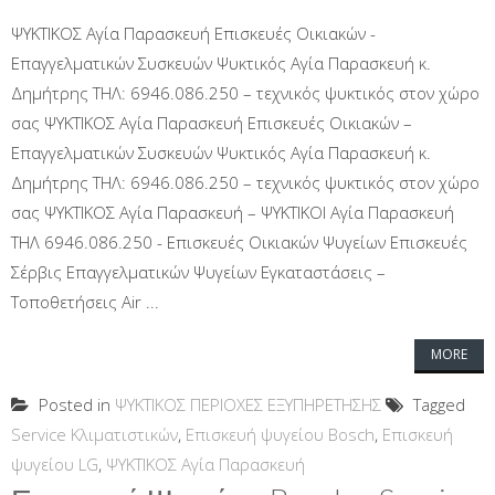
ΨΥΚΤΙΚΟΣ Αγία Παρασκευή Επισκευές Οικιακών -
Επαγγελματικών Συσκευών Ψυκτικός Αγία Παρασκευή κ.
Δημήτρης ΤΗΛ: 6946.086.250 – τεχνικός ψυκτικός στον χώρο
σας ΨΥΚΤΙΚΟΣ Αγία Παρασκευή Επισκευές Οικιακών –
Επαγγελματικών Συσκευών Ψυκτικός Αγία Παρασκευή κ.
Δημήτρης ΤΗΛ: 6946.086.250 – τεχνικός ψυκτικός στον χώρο
σας ΨΥΚΤΙΚΟΣ Αγία Παρασκευή – ΨΥΚΤΙΚΟΙ Αγία Παρασκευή
ΤΗΛ 6946.086.250 - Επισκευές Οικιακών Ψυγείων Επισκευές
Σέρβις Επαγγελματικών Ψυγείων Εγκαταστάσεις –
Τοποθετήσεις Air ...
MORE
Posted in
ΨΥΚΤΙΚΟΣ ΠΕΡΙΟΧΕΣ ΕΞΥΠΗΡΕΤΗΣΗΣ
Tagged
Service Κλιματιστικών
,
Επισκευή ψυγείου Bosch
,
Επισκευή
ψυγείου LG
,
ΨΥΚΤΙΚΟΣ Αγία Παρασκευή