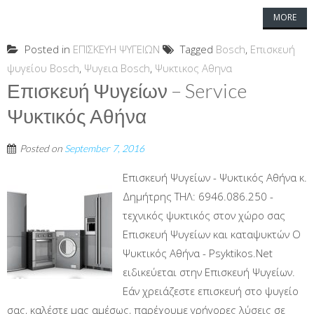
MORE
Posted in
ΕΠΙΣΚΕΥΗ ΨΥΓΕΙΩΝ
Tagged
Bosch
,
Επισκευή
ψυγείου Bosch
,
Ψυγεια Bosch
,
Ψυκτικος Αθηνα
Επισκευή Ψυγείων – Service
Ψυκτικός Αθήνα
Posted on
September 7, 2016
Επισκευή Ψυγείων - Ψυκτικός Αθήνα κ.
Δημήτρης ΤΗΛ: 6946.086.250 -
τεχνικός ψυκτικός στον χώρο σας
Επισκευή Ψυγείων και καταψυκτών Ο
Ψυκτικός Αθήνα - Psyktikos.Net
ειδικεύεται στην Επισκευή Ψυγείων.
Εάν χρειάζεστε επισκευή στο ψυγείο
σας, καλέστε μας αμέσως, παρέχουμε γρήγορες λύσεις σε