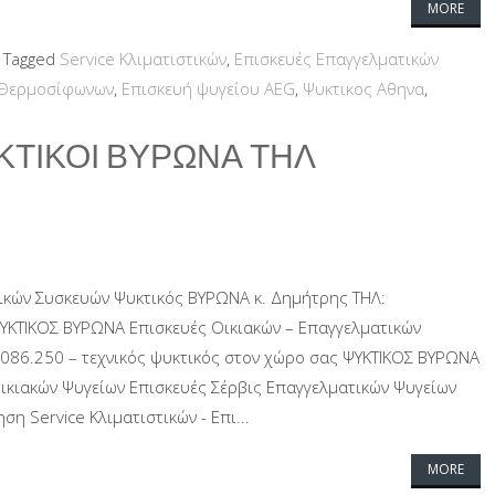
MORE
Tagged
Service Κλιματιστικών
,
Επισκευές Επαγγελματικών
 Θερμοσίφωνων
,
Επισκευή ψυγείου AEG
,
Ψυκτικος Αθηνα
,
ΚΤΙΚΟΙ ΒΥΡΩΝΑ ΤΗΛ
ικών Συσκευών Ψυκτικός ΒΥΡΩΝΑ κ. Δημήτρης ΤΗΛ:
ΨΥΚΤΙΚΟΣ ΒΥΡΩΝΑ Επισκευές Οικιακών – Επαγγελματικών
086.250 – τεχνικός ψυκτικός στον χώρο σας ΨΥΚΤΙΚΟΣ ΒΥΡΩΝΑ
ικιακών Ψυγείων Επισκευές Σέρβις Επαγγελματικών Ψυγείων
η Service Κλιματιστικών - Επι...
MORE