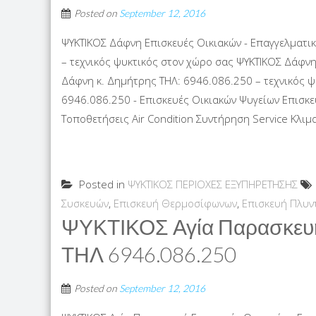
Posted on
September 12, 2016
ΨΥΚΤΙΚΟΣ Δάφνη Επισκευές Οικιακών - Επαγγελματι
– τεχνικός ψυκτικός στον χώρο σας ΨΥΚΤΙΚΟΣ Δάφν
Δάφνη κ. Δημήτρης ΤΗΛ: 6946.086.250 – τεχνικός 
6946.086.250 - Επισκευές Οικιακών Ψυγείων Επισκε
Τοποθετήσεις Air Condition Συντήρηση Service Κλιμα
Posted in
ΨΥΚΤΙΚΟΣ ΠΕΡΙΟΧΕΣ ΕΞΥΠΗΡΕΤΗΣΗΣ
Συσκευών
,
Επισκευή Θερμοσίφωνων
,
Επισκευή Πλυν
ΨΥΚΤΙΚΟΣ Αγία Παρασκευή
ΤΗΛ 6946.086.250
Posted on
September 12, 2016