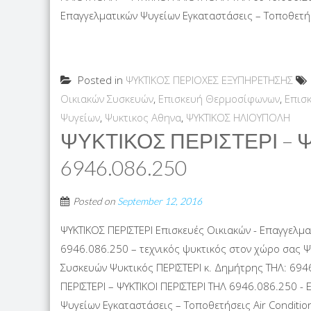
Επαγγελματικών Ψυγείων Εγκαταστάσεις – Τοποθετήσε
Posted in
ΨΥΚΤΙΚΟΣ ΠΕΡΙΟΧΕΣ ΕΞΥΠΗΡΕΤΗΣΗΣ
Οικιακών Συσκευών
,
Επισκευή Θερμοσίφωνων
,
Επισ
Ψυγείων
,
Ψυκτικος Αθηνα
,
ΨΥΚΤΙΚΟΣ ΗΛΙΟΥΠΟΛΗ
ΨΥΚΤΙΚΟΣ ΠΕΡΙΣΤΕΡΙ – 
6946.086.250
Posted on
September 12, 2016
ΨΥΚΤΙΚΟΣ ΠΕΡΙΣΤΕΡΙ Επισκευές Οικιακών - Επαγγελμα
6946.086.250 – τεχνικός ψυκτικός στον χώρο σας Ψ
Συσκευών Ψυκτικός ΠΕΡΙΣΤΕΡΙ κ. Δημήτρης ΤΗΛ: 694
ΠΕΡΙΣΤΕΡΙ – ΨΥΚΤΙΚΟΙ ΠΕΡΙΣΤΕΡΙ ΤΗΛ 6946.086.250 -
Ψυγείων Εγκαταστάσεις – Τοποθετήσεις Air Condition