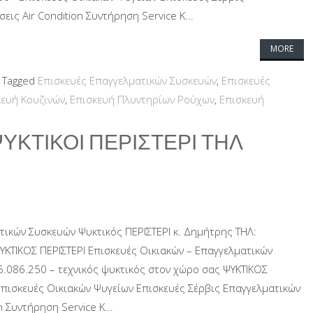
ις Air Condition Συντήρηση Service Κ...
MORE
Tagged
Επισκευές Επαγγελματικών Συσκευών
,
Επισκευές
κευή Κουζινών
,
Επισκευή Πλυντηρίων Ρούχων
,
Επισκευή
ΨΥΚΤΙΚΟΙ ΠΕΡΙΣΤΕΡΙ ΤΗΛ
τικών Συσκευών Ψυκτικός ΠΕΡΙΣΤΕΡΙ κ. Δημήτρης ΤΗΛ:
ΥΚΤΙΚΟΣ ΠΕΡΙΣΤΕΡΙ Επισκευές Οικιακών – Επαγγελματικών
6.086.250 – τεχνικός ψυκτικός στον χώρο σας ΨΥΚΤΙΚΟΣ
 Επισκευές Οικιακών Ψυγείων Επισκευές Σέρβις Επαγγελματικών
 Συντήρηση Service Κ...