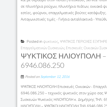
σε πλυντήρια ρούχων, πλυντήρια πιάτων, οικιακά ψυ
εστίες, φούρνοι, επαγγελματικές βούτες κατάψυξης.
Ανταγωνιστικές τιμές - Γνήσια ανταλλακτικά - Υπεύθ
Posted in
ψυκτικος
,
ΨΥΚΤΙΚΟΣ ΠΕΡΙΟΧΕΣ ΕΞΥΠΗΡ
Επαγγελματικών Συσκευών
,
Επισκευές Οικιακών Συσ
ΨΥΚΤΙΚΟΣ ΗΛΙΟΥΠΟΛΗ –
6946.086.250
Posted on
September 12, 2016
ΨΥΚΤΙΚΟΣ ΗΛΙΟΥΠΟΛΗ Επισκευές Οικιακών - Επαγγε
6946.086.250 – τεχνικός ψυκτικός στον χώρο σας 
Συσκευών Ψυκτικός ΗΛΙΟΥΠΟΛΗ κ. Δημήτρης ΤΗΛ: 69
ΗΛΙΟΥΠΟΛΗ – ΨΥΚΤΙΚΟΙ ΗΛΙΟΥΠΟΛΗ ΤΗΛ 6946.086.250