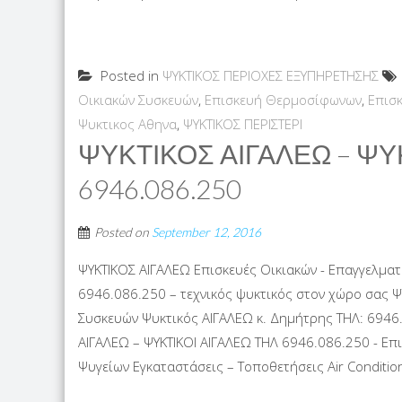
Posted in
ΨΥΚΤΙΚΟΣ ΠΕΡΙΟΧΕΣ ΕΞΥΠΗΡΕΤΗΣΗΣ
Οικιακών Συσκευών
,
Επισκευή Θερμοσίφωνων
,
Επισ
Ψυκτικος Αθηνα
,
ΨΥΚΤΙΚΟΣ ΠΕΡΙΣΤΕΡΙ
ΨΥΚΤΙΚΟΣ ΑΙΓΑΛΕΩ – ΨΥ
6946.086.250
Posted on
September 12, 2016
ΨΥΚΤΙΚΟΣ ΑΙΓΑΛΕΩ Επισκευές Οικιακών - Επαγγελματ
6946.086.250 – τεχνικός ψυκτικός στον χώρο σας Ψ
Συσκευών Ψυκτικός ΑΙΓΑΛΕΩ κ. Δημήτρης ΤΗΛ: 6946.
ΑΙΓΑΛΕΩ – ΨΥΚΤΙΚΟΙ ΑΙΓΑΛΕΩ ΤΗΛ 6946.086.250 - Επ
Ψυγείων Εγκαταστάσεις – Τοποθετήσεις Air Condition