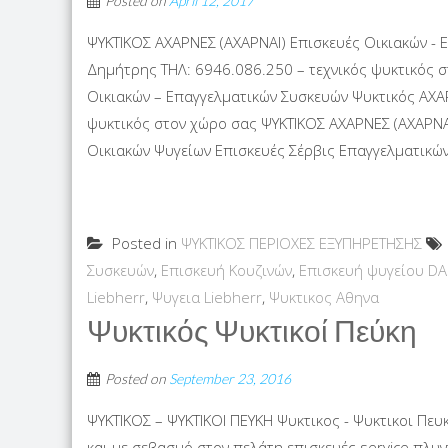
Posted on
April 12, 2017
ΨΥΚΤΙΚΟΣ ΑΧΑΡΝΕΣ (ΑΧΑΡΝΑΙ) Επισκευές Οικιακών - 
Δημήτρης ΤΗΛ: 6946.086.250 – τεχνικός ψυκτικός 
Οικιακών – Επαγγελματικών Συσκευών Ψυκτικός ΑΧΑΡ
ψυκτικός στον χώρο σας ΨΥΚΤΙΚΟΣ ΑΧΑΡΝΕΣ (ΑΧΑΡΝΑΙ
Οικιακών Ψυγείων Επισκευές Σέρβις Επαγγελματικών 
Posted in
ΨΥΚΤΙΚΟΣ ΠΕΡΙΟΧΕΣ ΕΞΥΠΗΡΕΤΗΣΗΣ
Συσκευών
,
Επισκευή Κουζινών
,
Επισκευή ψυγείου 
Liebherr
,
Ψυγεια Liebherr
,
Ψυκτικος Αθηνα
Ψυκτικός Ψυκτικοί Πεύκη
Posted on
September 23, 2016
ΨΥΚΤΙΚΟΣ – ΨΥΚΤΙΚΟΙ ΠΕΥΚΗ Ψυκτικος - Ψυκτικοι Πε
και με σεβασμό στον πελάτη επισκευές service πλ