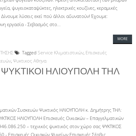
γεία, ψυγειοκαταψύκτες, ηλεκτρικές κουζίνες, κεραμικές
 Δίνουμε λύσεις εκεί πού άλλοι αδυνατούν! Έχουμε:
υνη εργασία - Σεβασμός στο...
MORE
ΕΤΗΣΗΣ
Tagged
Service Κλιματιστικών
,
Επισκευές
κευών
,
Ψυκτικος Αθηνα
 ΨΥΚΤΙΚΟΙ ΗΛΙΟΥΠΟΛΗ ΤΗΛ
λματικών Συσκευών Ψυκτικός ΗΛΙΟΥΠΟΛΗ κ. Δημήτρης ΤΗΛ:
ΨΥΚΤΙΚΟΣ ΗΛΙΟΥΠΟΛΗ Επισκευές Οικιακών – Επαγγελματικών
46.086.250 – τεχνικός ψυκτικός στον χώρο σας ΨΥΚΤΙΚΟΣ
 - Επισκευές Οικιακών Ψυγείων Επισκευές Σέρβις