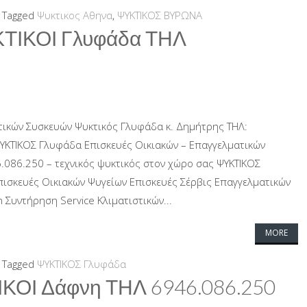
Tagged
Ψυκτικος Αθηνα
,
ΨΥΚΤΙΚΟΣ ΒΥΡΩΝΑ
ΤΙΚΟΙ Γλυφάδα ΤΗΛ
τικών Συσκευών Ψυκτικός Γλυφάδα κ. Δημήτρης ΤΗΛ:
ΨΥΚΤΙΚΟΣ Γλυφάδα Επισκευές Οικιακών – Επαγγελματικών
.086.250 – τεχνικός ψυκτικός στον χώρο σας ΨΥΚΤΙΚΟΣ
πισκευές Οικιακών Ψυγείων Επισκευές Σέρβις Επαγγελματικών
 Συντήρηση Service Κλιματιστικών...
MORE
Tagged
ΨΥΚΤΙΚΟΣ Γλυφάδα
ΚΟΙ Δάφνη ΤΗΛ 6946.086.250