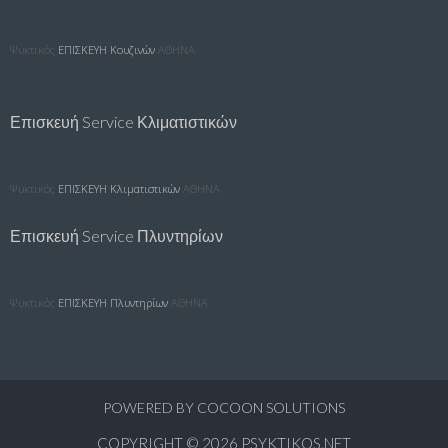
Ψυκτικός
ΕΠΙΣΚΕΥΗ Κουζινών
ΑΘΗΝΑ
Επισκευή Service Κλιματιστικών
Ψυκτικός
ΕΠΙΣΚΕΥΗ Κλιματιστικών
ΑΘΗΝΑ
Επισκευή Service Πλυντηρίων
Ψυκτικός
ΕΠΙΣΚΕΥΗ Πλυντηρίων
ΑΘΗΝΑ
POWERED BY
COCOON SOLUTIONS
COPYRIGHT © 2026
PSYKTIKOS.NET