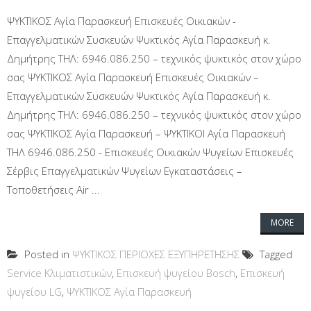
ΨΥΚΤΙΚΟΣ Αγία Παρασκευή Επισκευές Οικιακών -
Επαγγελματικών Συσκευών Ψυκτικός Αγία Παρασκευή κ.
Δημήτρης ΤΗΛ: 6946.086.250 – τεχνικός ψυκτικός στον χώρο
σας ΨΥΚΤΙΚΟΣ Αγία Παρασκευή Επισκευές Οικιακών –
Επαγγελματικών Συσκευών Ψυκτικός Αγία Παρασκευή κ.
Δημήτρης ΤΗΛ: 6946.086.250 – τεχνικός ψυκτικός στον χώρο
σας ΨΥΚΤΙΚΟΣ Αγία Παρασκευή – ΨΥΚΤΙΚΟΙ Αγία Παρασκευή
ΤΗΛ 6946.086.250 - Επισκευές Οικιακών Ψυγείων Επισκευές
Σέρβις Επαγγελματικών Ψυγείων Εγκαταστάσεις –
Τοποθετήσεις Air ...
MORE
Posted in
ΨΥΚΤΙΚΟΣ ΠΕΡΙΟΧΕΣ ΕΞΥΠΗΡΕΤΗΣΗΣ
Tagged
Service Κλιματιστικών
,
Επισκευή ψυγείου Bosch
,
Επισκευή
ψυγείου LG
,
ΨΥΚΤΙΚΟΣ Αγία Παρασκευή