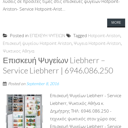
λύσεις σε προσιτές τιμές στις επισκευές ψυγείων Hotpoint-
Ariston- Service Hotpoint-Arist...
MORE
Posted in
ΕΠΙΣΚΕΥΗ ΨΥΓΕΙΩΝ
Tagged
Hotpoint-Ariston
,
Επισκευή ψυγείου Hotpoint Ariston
,
Ψυγεια Hotpoint-Ariston
,
Ψυκτικος Αθηνα
Επισκευή Ψυγείων Liebherr –
Service Liebherr | 6946.086.250
Posted on
September 8, 2016
Επισκευή Ψυγείων Liebherr - Service
Liebherr, Ψυκτικός Αθήνα κ.
Δημήτρης ΤΗΛ: 6946.086.250 -
τεχνικός ψυκτικός στον χώρο σας
Επισκευή Ψυγείων Liebherr - Service