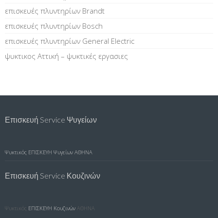
επισκευές πλυντηρίων Brandt
επισκευές πλυντηρίων Bosch
επισκευές πλυντηρίων General Electric
ψυκτικος Αττική – ψυκτικές εργασιες
Επισκευή Service Ψυγείων
Ψυκτικός
ΕΠΙΣΚΕΥΗ Ψυγείων ΑΘΗΝΑ
Επισκευή Service Κουζινών
Ψυκτικός
ΕΠΙΣΚΕΥΗ Κουζινών
ΑΘΗΝΑ