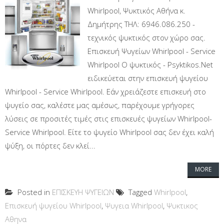
Whirlpool, Ψυκτικός Αθήνα κ.
Δημήτρης ΤΗΛ: 6946.086.250 -
τεχνικός ψυκτικός στον χώρο σας.
Επισκευή Ψυγείων Whirlpool - Service
Whirlpool Ο ψυκτικός - Psyktikos.Net
ειδικεύεται στην επισκευή ψυγείου
Whirlpool - Service Whirlpool. Εάν χρειάζεστε επισκευή στο
ψυγείο σας, καλέστε μας αμέσως, παρέχουμε γρήγορες
λύσεις σε προσιτές τιμές στις επισκευές ψυγείων Whirlpool-
Service Whirlpool. Είτε το ψυγείο Whirlpool σας δεν έχει καλή
ψύξη, οι πόρτες δεν κλεί...
MORE
Posted in
ΕΠΙΣΚΕΥΗ ΨΥΓΕΙΩΝ
Tagged
Whirlpool
,
Επισκευή ψυγείου Whirlpool
,
Ψυγεια Whirlpool
,
Ψυκτικος
Αθηνα