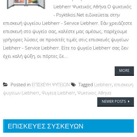
Liebherr Ψυκτικός Αθήνα Ο ψυκτικός
- Psyktikos.Net ειδικεύεται στην
επισκευή ψυγείου Liebherr - Service Liebherr. Εάν χρειάζεστε
επισκευή στο ψυγείο σας, καλέστε μας αμέσως, παρέχουμε
γρήγορες λύσεις σε προσιτές τιμές στις επισκευές ψυγείων
Liebherr - Service Liebherr. Είτε το ψυγείο Liebherr σας δεν
έχει καλή ψύξη, οι πόρτες δε...
MORE
Posted in
ΕΠΙΣΚΕΥΗ ΨΥΓΕΙΩΝ
Tagged
Liebherr
,
επισκευη
ψυγειων Liebherr
,
Ψυγεια Liebherr
,
Ψυκτικος Αθηνα
Posts navigation
NEWER POSTS
ΕΠΙΣΚΕΥΕΣ ΣΥΣΚΕΥΩΝ