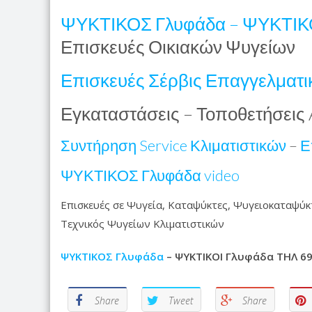
ΨΥΚΤΙΚΟΣ Γλυφάδα – ΨΥΚΤΙΚ
Επισκευές Οικιακών Ψυγείων
Επισκευές Σέρβις Επαγγελματ
Εγκαταστάσεις – Τοποθετήσεις 
Συντήρηση Service Κλιματιστικών
–
Ε
ΨΥΚΤΙΚΟΣ Γλυφάδα video
Επισκευές σε Ψυγεία, Καταψύκτες, Ψυγειοκαταψύκ
Τεχνικός Ψυγείων Κλιματιστικών
ΨΥΚΤΙΚΟΣ Γλυφάδα
– ΨΥΚΤΙΚΟΙ Γλυφάδα ΤΗΛ 69
Share
Tweet
Share