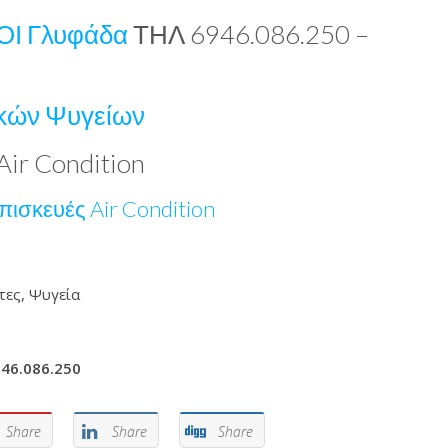
ΟΙ Γλυφάδα
ΤΗΛ 6946.086.250 –
ικών Ψυγείων
Air Condition
πισκευές Air Condition
τες, Ψυγεία
46.086.250
Share
Share
Share