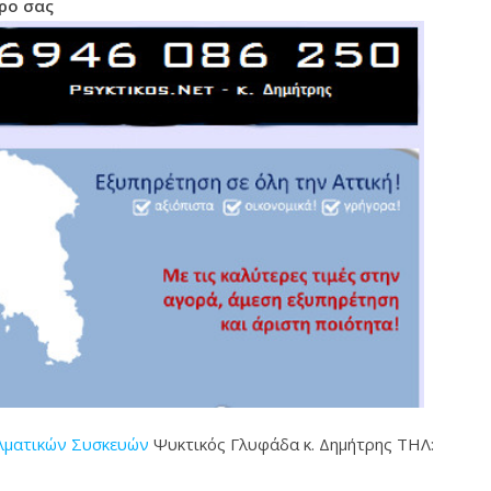
ρο σας
ελματικών Συσκευών
Ψυκτικός Γλυφάδα κ. Δημήτρης ΤΗΛ: