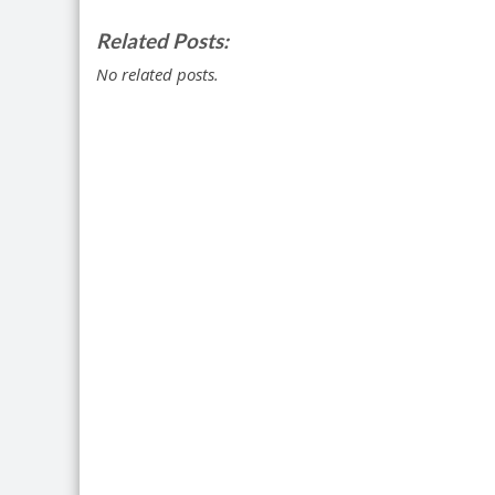
Related Posts:
No related posts.