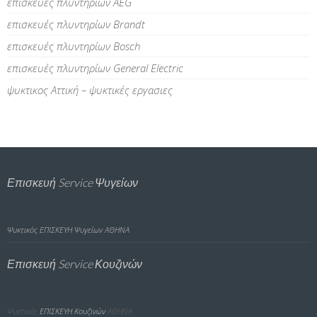
επισκευές πλυντηρίων AEG
επισκευές πλυντηρίων Brandt
επισκευές πλυντηρίων Bosch
επισκευές πλυντηρίων General Electric
ψυκτικος Αττική – ψυκτικές εργασιες
Επισκευή Service Ψυγείων
Ψυκτικός
ΕΠΙΣΚΕΥΗ Ψυγείων ΑΘΗΝΑ
Επισκευή Service Κουζινών
Ψυκτικός
ΕΠΙΣΚΕΥΗ Κουζινών
ΑΘΗΝΑ