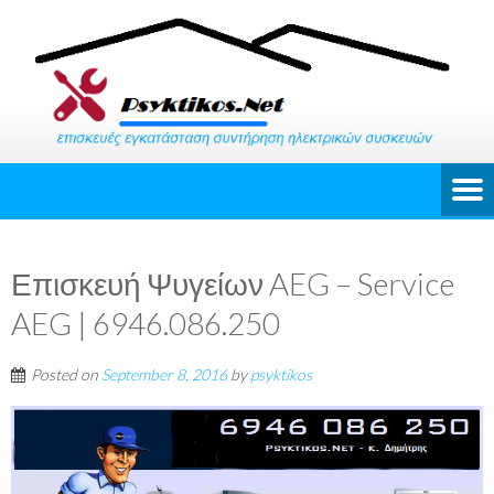
Επισκευή Ψυγείων AEG – Service
AEG | 6946.086.250
Posted on
September 8, 2016
by
psyktikos