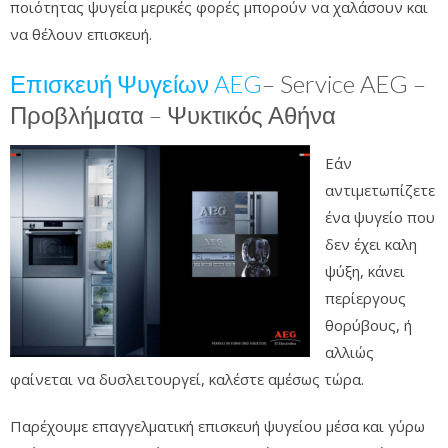
ποιότητας ψυγεία μερικές φορές μπορούν να χαλάσουν και
να θέλουν επισκευή.
Επισκευή Ψυγείων AEG
– Service AEG –
Προβλήματα – Ψυκτικός Αθήνα
Εάν
αντιμετωπίζετε
ένα ψυγείο που
δεν έχει καλη
ψύξη, κάνει
περίεργους
θορύβους, ή
αλλιώς
φαίνεται να δυσλειτουργεί, καλέστε αμέσως τώρα.
Παρέχουμε επαγγελματική επισκευή ψυγείου μέσα και γύρω