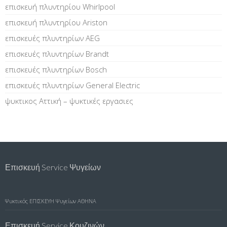
επισκευή πλυντηρίου Whirlpool
επισκευή πλυντηρίου Ariston
επισκευές πλυντηρίων AEG
επισκευές πλυντηρίων Brandt
επισκευές πλυντηρίων Bosch
επισκευές πλυντηρίων General Electric
ψυκτικος Αττική – ψυκτικές εργασιες
Επισκευή Service Ψυγείων
Ψυκτικός
ΕΠΙΣΚΕΥΗ Ψυγείων ΑΘΗΝΑ
Επισκευή Service Κουζινών