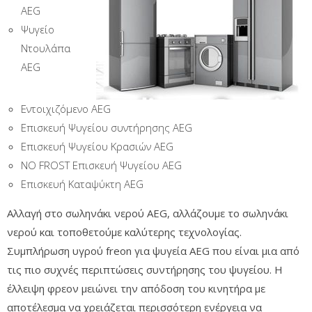
AEG
Ψυγείο
Ντουλάπα
AEG
Εντοιχιζόμενο AEG
Επισκευή Ψυγείου συντήρησης AEG
Επισκευή Ψυγείου Κρασιών AEG
NO FROST Επισκευή Ψυγείου AEG
Επισκευή Καταψύκτη AEG
Αλλαγή στο σωληνάκι νερού AEG, αλλάζουμε το σωληνάκι
νερού και τοποθετούμε καλύτερης τεχνολογίας.
Συμπλήρωση υγρού freon για ψυγεία AEG που είναι μια από
τις πιο συχνές περιπτώσεις συντήρησης του ψυγείου. Η
έλλειψη φρεον μειώνει την απόδοση του κινητήρα με
αποτέλεσμα να χρειάζεται περισσότερη ενέργεια να