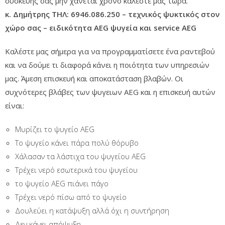
συσκευής σας μην χάνεται χρόνο καλέστε μας τώρα.
κ. Δημήτρης ΤΗΛ: 6946.086.250 – τεχνικός ψυκτικός στον
χώρο σας – ειδικότητα AEG ψυγεία και service AEG
Καλέστε μας σήμερα για να προγραμματίσετε ένα ραντεβού
και να δούμε τι διαφορά κάνει η ποιότητα των υπηρεσιών
μας. Άμεση επισκευή και αποκατάσταση βλαβών. Οι
συχνότερες βλάβες των ψυγειων AEG και η επισκευή αυτών
είναι:
Μυρίζει το ψυγείο AEG
Το ψυγείο κάνει πάρα πολύ θόρυβο
Χάλασαν τα λάστιχα του ψυγείου AEG
Τρέχει νερό εσωτερικά του ψυγείου
το ψυγείο AEG πιάνει πάγο
Τρέχει νερό πίσω από το ψυγείο
Δουλεύει η κατάψυξη αλλά όχι η συντήρηση
Δεν κάνει απόψυξη