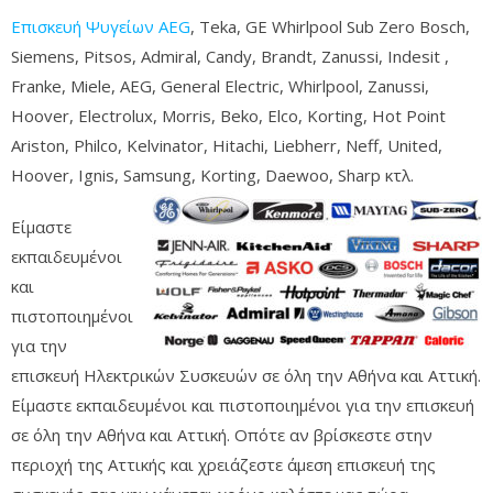
Επισκευή Ψυγείων AEG
, Teka, GE Whirlpool Sub Zero Bosch,
Siemens, Pitsos, Admiral, Candy, Brandt, Zanussi, Indesit ,
Franke, Miele, AEG, General Electric, Whirlpool, Zanussi,
Hoover, Electrolux, Morris, Beko, Elco, Korting, Hot Point
Ariston, Philco, Kelvinator, Hitachi, Liebherr, Neff, United,
Hoover, Ignis, Samsung, Korting, Daewoo, Sharp κτλ.
Είμαστε
εκπαιδευμένοι
και
πιστοποιημένοι
για την
επισκευή Ηλεκτρικών Συσκευών σε όλη την Αθήνα και Αττική.
Είμαστε εκπαιδευμένοι και πιστοποιημένοι για την επισκευή
σε όλη την Αθήνα και Αττική. Οπότε αν βρίσκεστε στην
περιοχή της Αττικής και χρειάζεστε άμεση επισκευή της