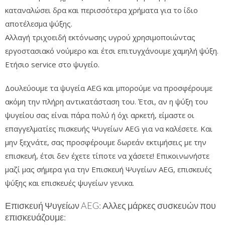
καταναλώσει δρα και περισσότερα χρήματα για το ίδιο
αποτέλεσμα ψύξης.
Αλλαγή τριχοειδή εκτόνωσης υγρού χρησιμοποιώντας
εργοστασιακό νούμερο και έτσι επιτυγχάνουμε χαμηλή ψύξη.
Ετήσιο service στο ψυγείο.
Δουλεύουμε τα ψυγεία AEG και μπορούμε να προσφέρουμε
ακόμη την πλήρη αντικατάσταση του. Έτσι, αν η ψύξη του
ψυγείου σας είναι πάρα πολύ ή όχι αρκετή, είμαστε οι
επαγγελματίες πισκευής Ψυγείων AEG για να καλέσετε. Και
μην ξεχνάτε, σας προσφέρουμε δωρεάν εκτιμήσεις με την
επισκευή, έτσι δεν έχετε τίποτε να χάσετε! Επικοινωνήστε
μαζί μας σήμερα για την Επισκευή Ψυγείων AEG, επισκευές
ψύξης και επισκευές ψυγείων γενικα.
Επισκευή Ψυγείων AEG: Αλλες μάρκες συσκευών που
επισκευάζουμε: