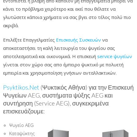
εντοπιστεί η βλάβη από κάποιον μη επαγγελματία μπορεί να
κάνει το πρόβλημα χειρότερο και εκεί που θέλατε να
γλυτώσετε κάποια χρήματα να σας βγει στο τέλος πολύ πιο
ακριβά.
Επιλέξτε Επαγγελματίες
Επισκευής Συσκευών
να
αποκαταστήσει τη καλή λειτουργία του ψυγείου σας
αποτελεσματικά και οικονομικά. H επισκευή
service ψυγείων
γίνεται στον χώρο σας απο έμπειρο ψυκτικό με πολυετή
εμπειρία και χρησιμοποίηση γνήσιων ανταλλακτικών.
Psyktikos.Net
(Ψυκτικός Αθήνα) για την Επισκευή
Ψυγείων AEG, συστήματα ψύξης AEG και
συντήρηση (Service AEG), συγκεκριμένα
επισκευάζουμε:
Ψυγείο AEG
Καταψύκτης