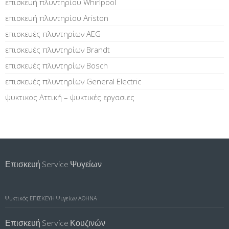
επισκευή πλυντηρίου Whirlpool
επισκευή πλυντηρίου Ariston
επισκευές πλυντηρίων AEG
επισκευές πλυντηρίων Brandt
επισκευές πλυντηρίων Bosch
επισκευές πλυντηρίων General Electric
ψυκτικος Αττική – ψυκτικές εργασιες
Επισκευή Service Ψυγείων
Ψυκτικός
ΕΠΙΣΚΕΥΗ Ψυγείων ΑΘΗΝΑ
Επισκευή Service Κουζινών