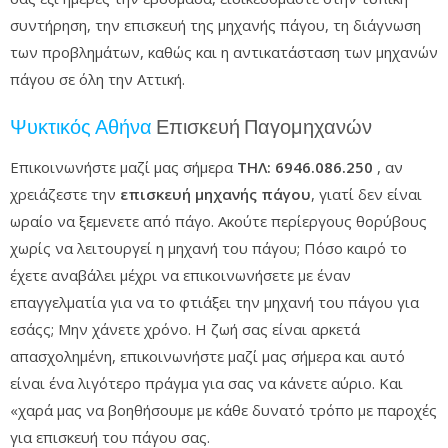
συντήρηση, την επισκευή της μηχανής πάγου, τη διάγνωση
των προβλημάτων, καθώς και η αντικατάσταση των μηχανών
πάγου σε όλη την Αττική.
Ψυκτικός Αθήνα
Επισκευή Παγομηχανών
Επικοινωνήστε μαζί μας σήμερα
ΤΗΛ: 6946.086.250
, αν
χρειάζεστε την
επισκευή μηχανής πάγου
, γιατί δεν είναι
ωραίο να ξεμενετε από πάγο. Ακούτε περίεργους θορύβους
χωρίς να λειτουργεί η μηχανή του πάγου; Πόσο καιρό το
έχετε αναβάλει μέχρι να επικοινωνήσετε με έναν
επαγγελματία για να το φτιάξει την μηχανή του πάγου για
εσάςς; Μην χάνετε χρόνο. Η ζωή σας είναι αρκετά
απασχολημένη, επικοινωνήστε μαζί μας σήμερα και αυτό
είναι ένα λιγότερο πράγμα για σας να κάνετε αύριο. Και
«χαρά μας να βοηθήσουμε με κάθε δυνατό τρόπο με παροχές
για επισκευή του πάγου σας.