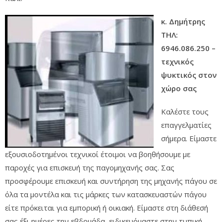
κ. Δημήτρης
ΤΗΛ:
6946.086.250 –
τεχνικός
ψυκτικός στον
χώρο σας
Καλέστε τους
επαγγελματίες
σήμερα. Είμαστε
εξουσιοδοτημένοι τεχνικοί έτοιμοι να βοηθήσουμε με
παροχές για επισκευή της παγομηχανής σας. Σας
προσφέρουμε επισκευή και συντήρηση της μηχανής πάγου σε
όλα τα μοντέλα και τις μάρκες των κατασκευαστών πάγου
είτε πρόκειται για εμπορική ή οικιακή. Είμαστε στη διάθεσή
σας έξι ημέρες την εβδομάδα, ειδικευόμαστε στην τυπική