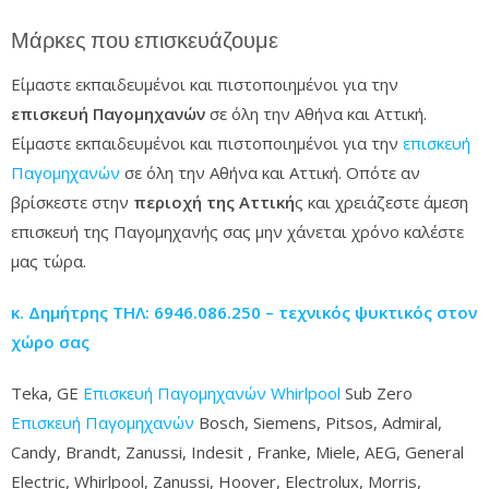
Μάρκες που επισκευάζουμε
Είμαστε εκπαιδευμένοι και πιστοποιημένοι για την
επισκευή Παγομηχανών
σε όλη την Αθήνα και Αττική.
Είμαστε εκπαιδευμένοι και πιστοποιημένοι για την
επισκευή
Παγομηχανών
σε όλη την Αθήνα και Αττική. Οπότε αν
βρίσκεστε στην
περιοχή της Αττική
ς και χρειάζεστε άμεση
επισκευή της Παγομηχανής σας μην χάνεται χρόνο καλέστε
μας τώρα.
κ. Δημήτρης ΤΗΛ: 6946.086.250 – τεχνικός ψυκτικός στον
χώρο σας
Teka, GE
Επισκευή Παγομηχανών Whirlpool
Sub Zero
Επισκευή Παγομηχανών
Bosch, Siemens, Pitsos, Admiral,
Candy, Brandt, Zanussi, Indesit , Franke, Miele, AEG, General
Electric, Whirlpool, Zanussi, Hoover, Electrolux, Morris,