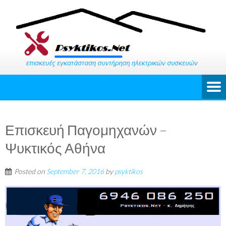
Επισκευή Παγομηχανών –
Ψυκτικός Αθήνα
Posted on
September 7, 2016
by
psyktikos