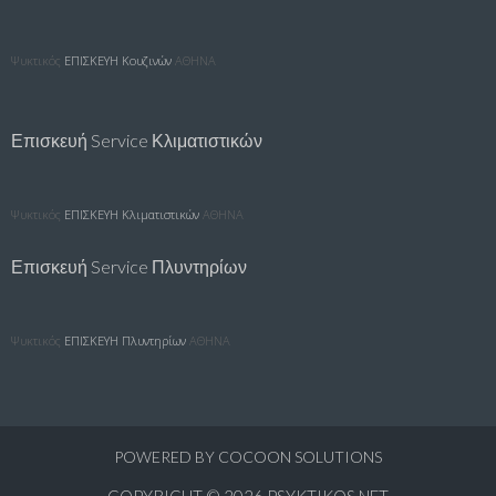
Ψυκτικός
ΕΠΙΣΚΕΥΗ Κουζινών
ΑΘΗΝΑ
Επισκευή Service Κλιματιστικών
Ψυκτικός
ΕΠΙΣΚΕΥΗ Κλιματιστικών
ΑΘΗΝΑ
Επισκευή Service Πλυντηρίων
Ψυκτικός
ΕΠΙΣΚΕΥΗ Πλυντηρίων
ΑΘΗΝΑ
POWERED BY
COCOON SOLUTIONS
COPYRIGHT © 2026
PSYKTIKOS.NET